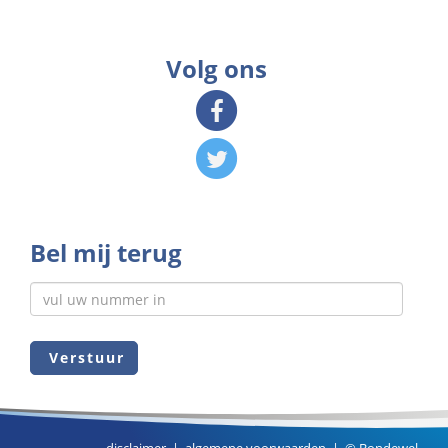
Volg ons
Bel mij terug
Verstuur