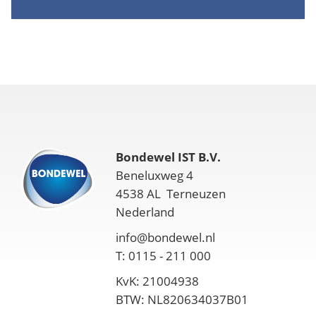
Bondewel IST B.V.
Beneluxweg 4
4538 AL Terneuzen
Nederland
info@bondewel.nl
T: 0115 - 211 000
KvK: 21004938
BTW: NL820634037B01