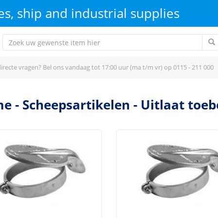
s, ship and industrial supplies
irecte vragen? Bel ons vandaag tot 17:00 uur (ma t/m vr) op 0115 - 211 000
me
-
Scheepsartikelen
-
Uitlaat toe