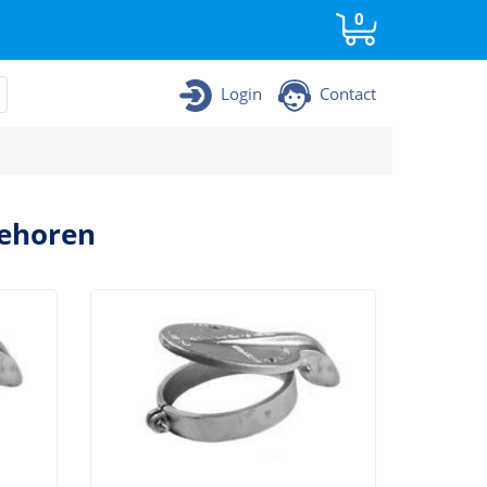
0
Login
Contact
behoren