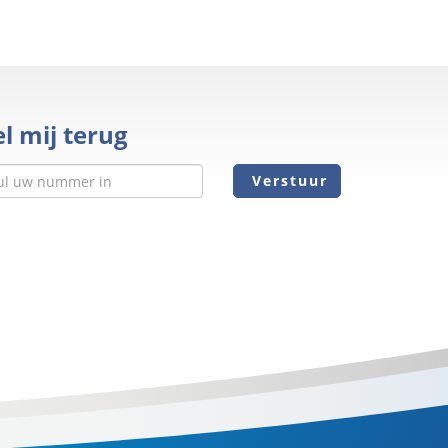
l mij terug
Verstuur