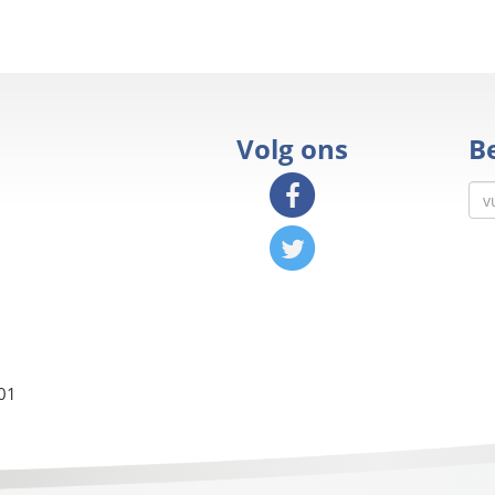
Volg ons
Be
01