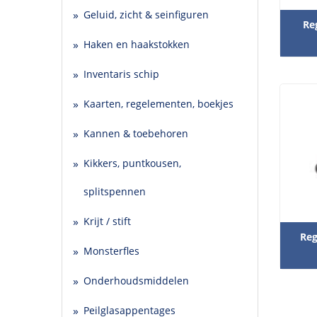
Geluid, zicht & seinfiguren
Re
Haken en haakstokken
Inventaris schip
Kaarten, regelementen, boekjes
Kannen & toebehoren
Kikkers, puntkousen,
splitspennen
Krijt / stift
Re
Monsterfles
Onderhoudsmiddelen
Peilglasappentages