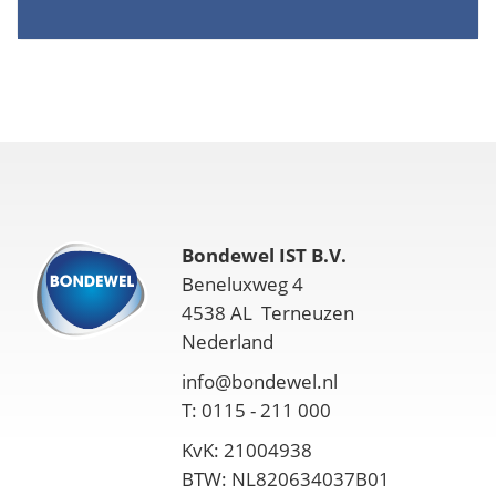
Bondewel IST B.V.
Beneluxweg 4
4538 AL Terneuzen
Nederland
info@bondewel.nl
T: 0115 - 211 000
KvK: 21004938
BTW: NL820634037B01