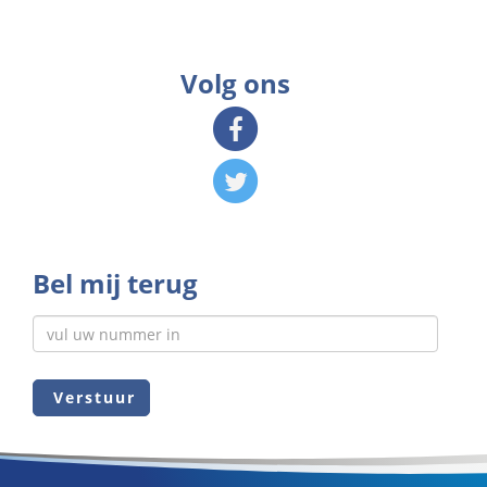
Volg ons
Bel mij terug
Verstuur