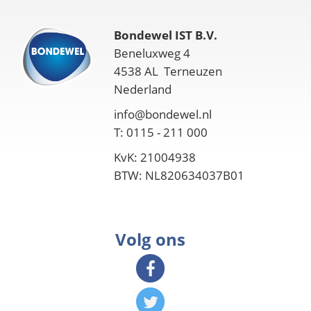
Bondewel IST B.V.
Beneluxweg 4
4538 AL Terneuzen
Nederland
info@bondewel.nl
T: 0115 - 211 000
KvK: 21004938
BTW: NL820634037B01
Volg ons