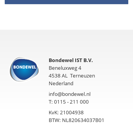
Bondewel IST B.V.
Beneluxweg 4
4538 AL Terneuzen
Nederland
info@bondewel.nl
T: 0115 - 211 000
KvK: 21004938
BTW: NL820634037B01