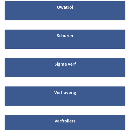
Owatrol
Schuren
Sigma verf
Verf overig
Verfrollers