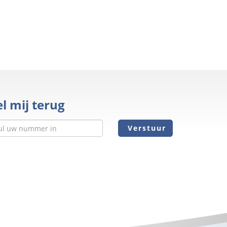
l mij terug
Verstuur