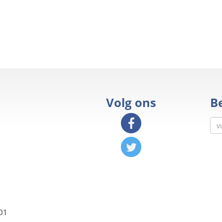
Volg ons
Be
01