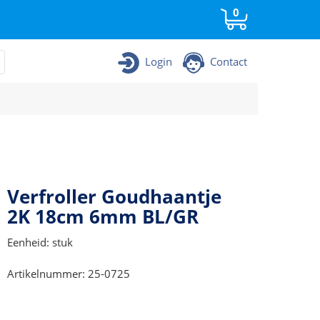
0
Login
Contact
Verfroller Goudhaantje
2K 18cm 6mm BL/GR
Eenheid: stuk
Artikelnummer: 25-0725