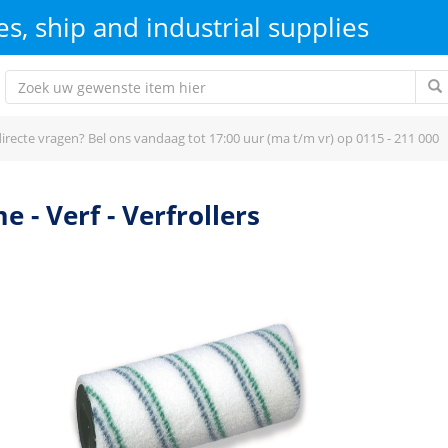
s, ship and industrial supplies
irecte vragen? Bel ons vandaag tot 17:00 uur (ma t/m vr) op 0115 - 211 000
me
-
Verf
-
Verfrollers